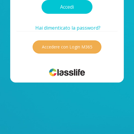
Hai dimenticato la password?
Accedere con Login M365