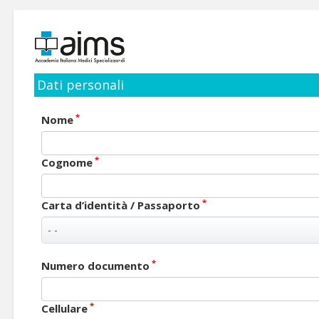
Dati personali
*
Nome
*
Cognome
*
Carta d’identità / Passaporto
*
Numero documento
*
Cellulare