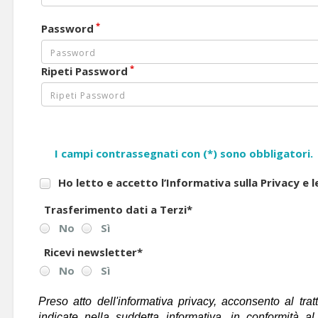
*
Password
*
Ripeti Password
I campi contrassegnati con (*) sono obbligatori.
Ho letto e accetto l’Informativa sulla Privacy e 
Trasferimento dati a Terzi
*
No
Sì
Ricevi newsletter
*
No
Sì
Preso atto dell'informativa privacy, acconsento al trat
indicate nella suddetta informativa, in conformità