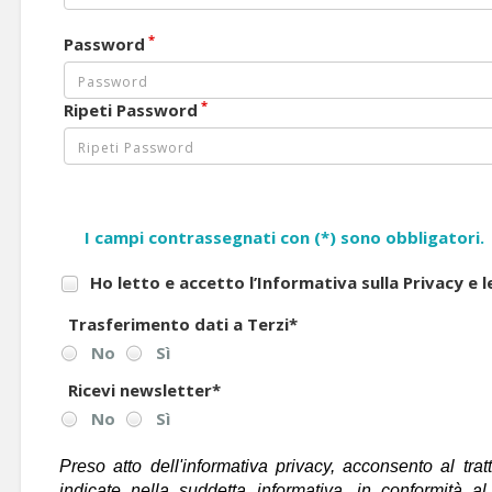
*
Password
*
Ripeti Password
I campi contrassegnati con (*) sono obbligatori.
Ho letto e accetto l’Informativa sulla Privacy e 
Trasferimento dati a Terzi
*
No
Sì
Ricevi newsletter
*
No
Sì
Preso atto dell'informativa privacy, acconsento al trat
indicate nella suddetta informativa, in conformità