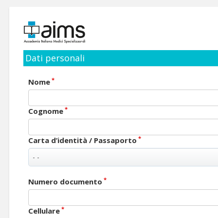
Dati personali
*
Nome
*
Cognome
*
Carta d’identità / Passaporto
*
Numero documento
*
Cellulare