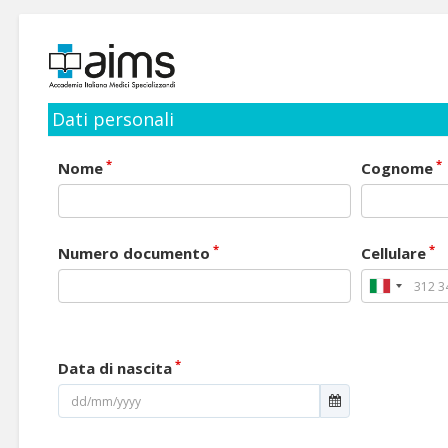
Dati personali
*
*
Nome
Cognome
*
*
Numero documento
Cellulare
*
Data di nascita