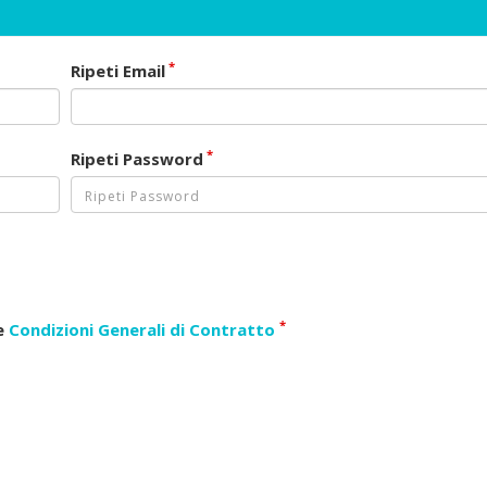
*
Ripeti Email
*
Ripeti Password
*
le
Condizioni Generali di Contratto