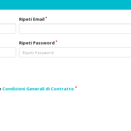
*
Ripeti Email
*
Ripeti Password
*
le
Condizioni Generali di Contratto