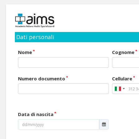
Dati personali
*
*
Nome
Cognome
*
*
Numero documento
Cellulare
*
Data di nascita