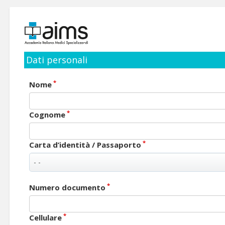
Dati personali
*
Nome
*
Cognome
*
Carta d’identità / Passaporto
*
Numero documento
*
Cellulare