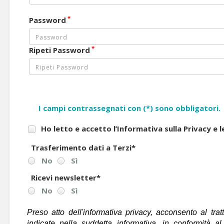
*
Password
*
Ripeti Password
I campi contrassegnati con (*) sono obbligatori.
Ho letto e accetto l’Informativa sulla Privacy e 
Trasferimento dati a Terzi
*
No
Sì
Ricevi newsletter
*
No
Sì
Preso atto dell'informativa privacy, acconsento al trat
indicate nella suddetta informativa, in conformità