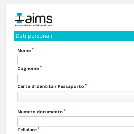
Dati personali
*
Nome
*
Cognome
*
Carta d’identità / Passaporto
*
Numero documento
*
Cellulare