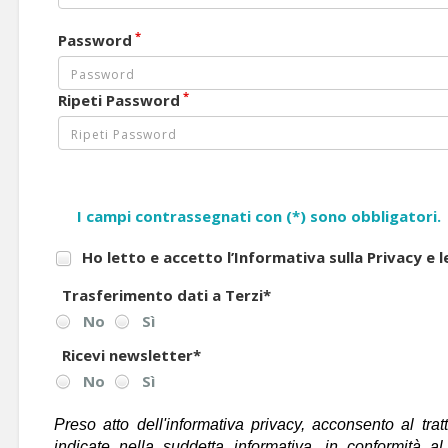
*
Password
*
Ripeti Password
I campi contrassegnati con (*) sono obbligatori.
Ho letto e accetto l’Informativa sulla Privacy e 
Trasferimento dati a Terzi
*
No
Sì
Ricevi newsletter
*
No
Sì
Preso atto dell'informativa privacy, acconsento al trat
indicate nella suddetta informativa, in conformità