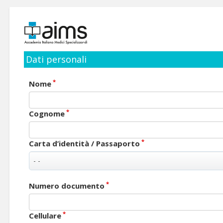
Dati personali
*
Nome
*
Cognome
*
Carta d’identità / Passaporto
*
Numero documento
*
Cellulare