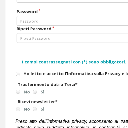
*
Password
*
Ripeti Password
I campi contrassegnati con (*) sono obbligatori.
Ho letto e accetto l’Informativa sulla Privacy e 
Trasferimento dati a Terzi
*
No
Sì
Ricevi newsletter
*
No
Sì
Preso atto dell'informativa privacy, acconsento al trat
indicate nella suddetta informativa, in conformità